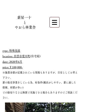
薪屋一十
​
と
やおら林業舎
type: 特殊伐採
location: 出雲市斐川町
(住宅庭)
date: 2020年6月
price:￥100,000-
※施業金額が記載されている現場もありますが、目安としてお考え
下さい。
薪の販売事業をしている為、好条件(搬出がしやすい、薪に適した
樹種、材積が多い)
での陰切りなどは無償で実施できる場合もありますのでご相談くだ
さい。